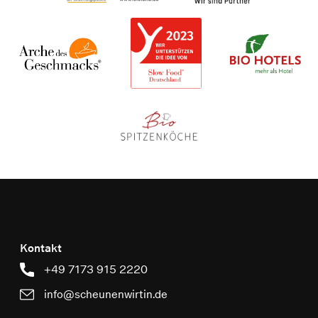
Kontakt
+49 7173 915 2220
info@scheunenwirtin.de