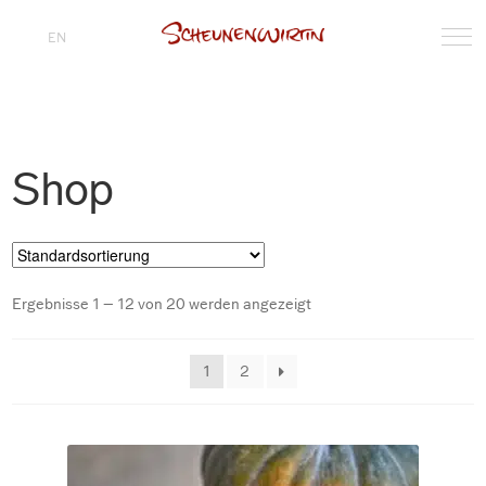
EN
Shop
Ergebnisse 1 – 12 von 20 werden angezeigt
1
2
2 Oktober 2026
Fr. 02.10.2026 Menüabend