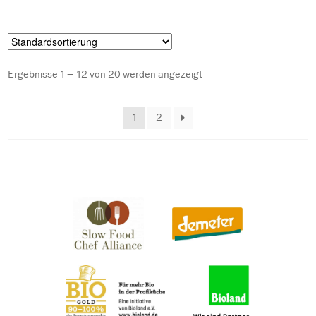
können
auf
der
Produktseite
Ergebnisse 1 – 12 von 20 werden angezeigt
gewählt
werden
1
2