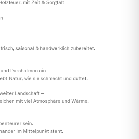
Holzfeuer, mit Zeit & Sorgfalt
en
risch, saisonal & handwerklich zubereitet.
 und Durchatmen ein.
ebt Natur, wie sie schmeckt und duftet.
weiter Landschaft –
reichen mit viel Atmosphäre und Wärme.
benteurer sein.
nander im Mittelpunkt steht.