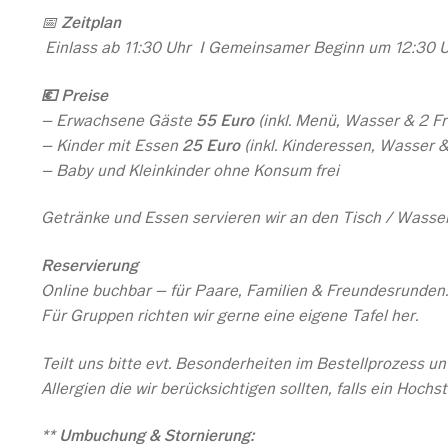
📅
Zeitplan
Einlass ab 11:30 Uhr I
Gemeinsamer Beginn um 12:30 
💶
Preise
– Erwachsene Gäste
55 Euro
(inkl. Menü, Wasser & 2 F
– Kinder mit Essen
25 Euro
(inkl. Kinderessen, Wasser &
– Baby und Kleinkinder ohne Konsum frei
Getränke und Essen servieren wir an den Tisch / Wasser
Reservierung
Online buchbar – für Paare, Familien & Freundesrunden
Für Gruppen richten wir gerne eine eigene Tafel her.
Teilt uns bitte evt. Besonderheiten im Bestellprozess u
Allergien die wir berücksichtigen sollten, falls ein Hoch
** Umbuchung & Stornierung: