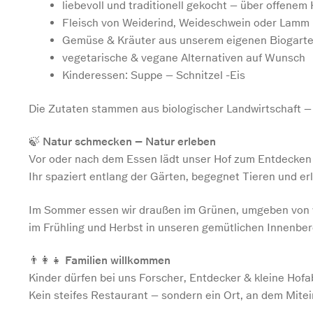
liebevoll und traditionell gekocht – über offenem 
Fleisch von Weiderind, Weideschwein oder Lamm
Gemüse & Kräuter aus unserem eigenen Biogart
vegetarische & vegane Alternativen auf Wunsch
Kinderessen: Suppe – Schnitzel -Eis
Die Zutaten stammen aus biologischer Landwirtschaft – f
🍃
Natur schmecken – Natur erleben
Vor oder nach dem Essen lädt unser Hof zum Entdecken
Ihr spaziert entlang der Gärten, begegnet Tieren und erl
Im Sommer essen wir draußen im Grünen, umgeben von 
im Frühling und Herbst in unseren gemütlichen Innenbe
👨‍👩‍👧
Familien willkommen
Kinder dürfen bei uns Forscher, Entdecker & kleine Hofa
Kein steifes Restaurant – sondern ein Ort, an dem Mitei