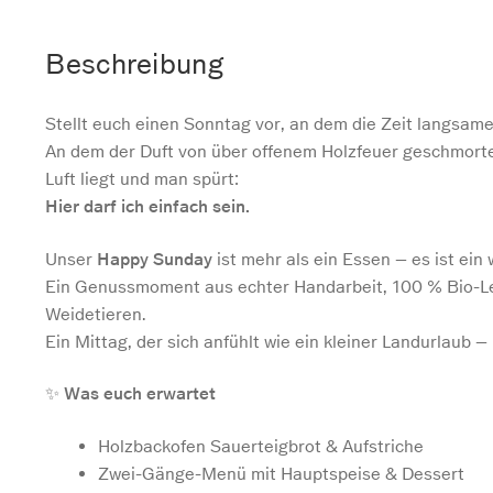
&
Freunden
Beschreibung
Menge
Stellt euch einen Sonntag vor, an dem die Zeit langsame
An dem der Duft von über offenem Holzfeuer geschmorte
Luft liegt und man spürt:
Hier darf ich einfach sein.
Unser
Happy Sunday
ist mehr als ein Essen – es ist ein
Ein Genussmoment aus echter Handarbeit, 100 % Bio-Le
Weidetieren.
Ein Mittag, der sich anfühlt wie ein kleiner Landurlaub – 
✨
Was euch erwartet
Holzbackofen Sauerteigbrot & Aufstriche
Zwei-Gänge-Menü mit Hauptspeise & Dessert