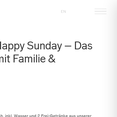
EN
Happy Sunday – Das
it Familie &
h, inkl. Wasser und 2 Frei-Getränke aus unserer