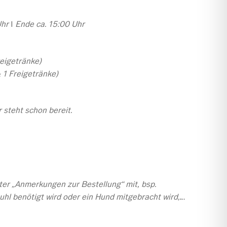
Uhr
I
Ende ca. 15:00 Uhr
reigetränke)
 1 Freigetränke)
 steht schon bereit.
.
nter „Anmerkungen zur Bestellung“ mit, bsp.
stuhl benötigt wird oder ein Hund mitgebracht wird,…