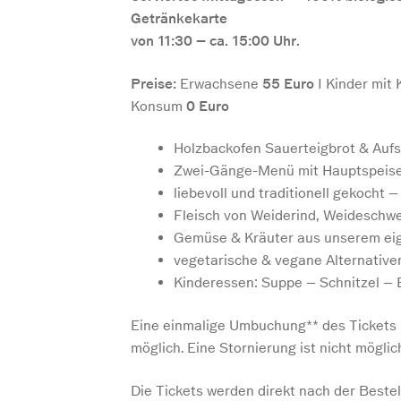
Getränkekarte
von 11:30 – ca. 15:00 Uhr.
Preise:
Erwachsene
55 Euro
I Kinder mit
Konsum
0 Euro
Holzbackofen Sauerteigbrot & Aufs
Zwei-Gänge-Menü mit Hauptspeise
liebevoll und traditionell gekocht 
Fleisch von Weiderind, Weideschw
Gemüse & Kräuter aus unserem ei
vegetarische & vegane Alternativ
Kinderessen: Suppe – Schnitzel – 
Eine einmalige Umbuchung** des Tickets i
möglich. Eine Stornierung ist nicht möglic
Die Tickets werden direkt nach der Bestel