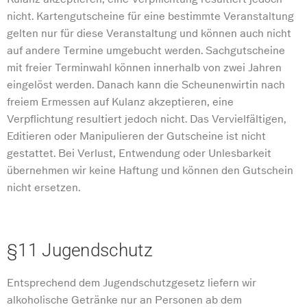
nicht. Kartengutscheine für eine bestimmte Veranstaltung
gelten nur für diese Veranstaltung und können auch nicht
auf andere Termine umgebucht werden. Sachgutscheine
mit freier Terminwahl können innerhalb von zwei Jahren
eingelöst werden. Danach kann die Scheunenwirtin nach
freiem Ermessen auf Kulanz akzeptieren, eine
Verpflichtung resultiert jedoch nicht. Das Vervielfältigen,
Editieren oder Manipulieren der Gutscheine ist nicht
gestattet. Bei Verlust, Entwendung oder Unlesbarkeit
übernehmen wir keine Haftung und können den Gutschein
nicht ersetzen.
§11 Jugendschutz
Entsprechend dem Jugendschutzgesetz liefern wir
alkoholische Getränke nur an Personen ab dem