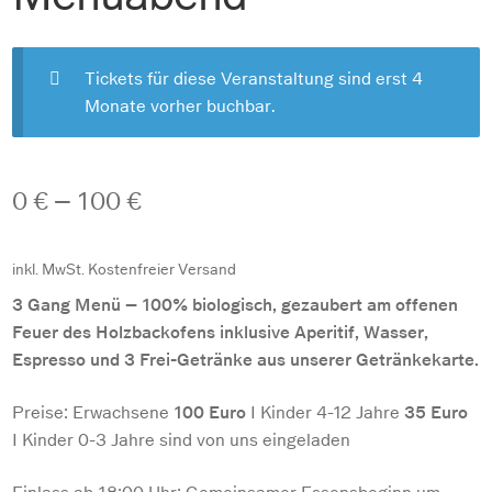
Tickets für diese Veranstaltung sind erst 4
Monate vorher buchbar.
0
€
–
100
€
inkl. MwSt.
Kostenfreier Versand
3 Gang Menü – 100% biologisch, gezaubert am offenen
Feuer des Holzbackofens inklusive Aperitif, Wasser,
Espresso und 3 Frei-Getränke aus unserer Getränkekarte.
Preise: Erwachsene
100 Euro
I Kinder 4-12 Jahre
35 Euro
I Kinder 0-3 Jahre sind von uns eingeladen