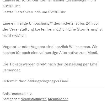
Einlass ab 18:00 Uhr; Gemeinsamer Essensbeginn um
18:30 Uhr.
Letzte Getränkerunde um 22:00 Uhr.
Eine einmalige Umbuchung** des Tickets ist bis 24h vor
der Veranstaltung kostenfrei möglich. Eine Stornierung ist
nicht möglich.
Vegetarier oder Veganer sind herzlich Willkommen. Wir
kochen für euch eine vollwertige Alternative zum Menü.
Die Tickets werden direkt nach der Bestellung per Email
versendet.
Lieferzeit:
Nach Zahlungseingang per Email.
Artikelnummer:
n. v.
Kategorien:
Veranstaltungen
,
Menüabende