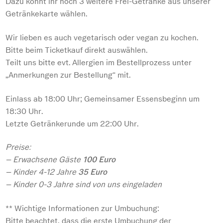
Dazu könnt ihr noch 3 weitere Frei-Getränke aus unserer
Getränkekarte wählen.
Wir lieben es auch vegetarisch oder vegan zu kochen.
Bitte beim Ticketkauf direkt auswählen.
Teilt uns bitte evt. Allergien im Bestellprozess unter
„Anmerkungen zur Bestellung“ mit.
Einlass ab 18:00 Uhr; Gemeinsamer Essensbeginn um
18:30 Uhr.
Letzte Getränkerunde um 22:00 Uhr.
Preise:
– Erwachsene Gäste
100 Euro
– Kinder 4-12 Jahre
35 Euro
– Kinder 0-3 Jahre sind von uns eingeladen
** Wichtige Informationen zur Umbuchung:
Bitte beachtet, dass die erste Umbuchung der