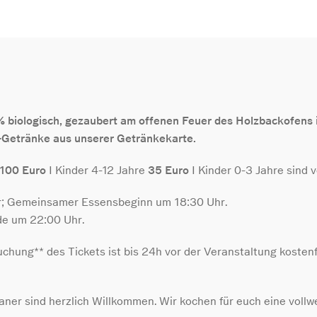
biologisch, gezaubert am offenen Feuer des Holzbackofens in
-Getränke aus unserer Getränkekarte.
100 Euro
I Kinder 4-12 Jahre
35 Euro
I Kinder 0-3 Jahre sind 
hr; Gemeinsamer Essensbeginn um 18:30 Uhr.
de um 22:00 Uhr.
chung** des Tickets ist bis 24h vor der Veranstaltung kostenf
aner sind herzlich Willkommen. Wir kochen für euch eine vollw