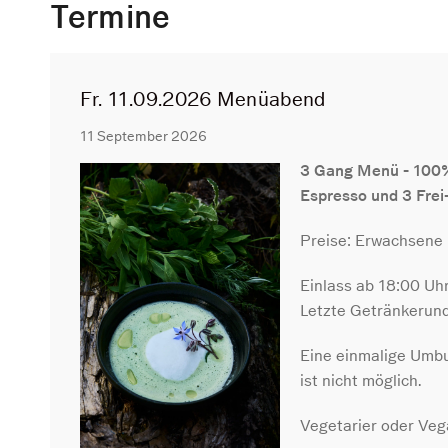
Termine
Fr. 11.09.2026 Menüabend
11 September 2026
3 Gang Menü - 100% 
Espresso und 3 Frei
Preise: Erwachsene
Einlass ab 18:00 U
Letzte Getränkerun
Eine einmalige Umbu
ist nicht möglich.
Vegetarier oder Veg