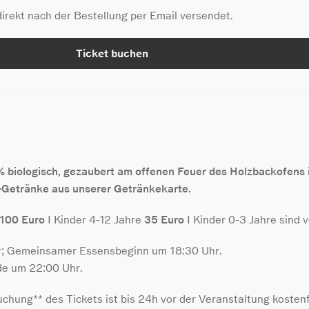
irekt nach der Bestellung per Email versendet.
Ticket buchen
biologisch, gezaubert am offenen Feuer des Holzbackofens in
-Getränke aus unserer Getränkekarte.
100 Euro
I Kinder 4-12 Jahre
35 Euro
I Kinder 0-3 Jahre sind 
hr; Gemeinsamer Essensbeginn um 18:30 Uhr.
de um 22:00 Uhr.
chung** des Tickets ist bis 24h vor der Veranstaltung kostenf