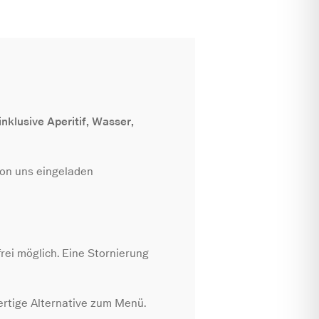
klusive Aperitif, Wasser,
von uns eingeladen
rei möglich. Eine Stornierung
ertige Alternative zum Menü.