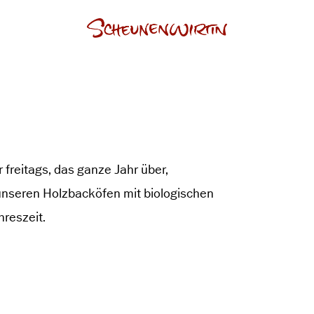
freitags, das ganze Jahr über,
unseren Holzbacköfen mit biologischen
reszeit.