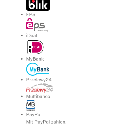
EPS
iDeal
MyBank
Przelewy24
Multibanco
PayPal
Mit PayPal zahlen.