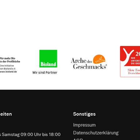
eiten
Sonstiges
Impressum
Datenschutzerklärung
s Samstag 09:00 Uhr bis 18:00