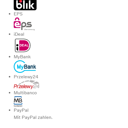
EPS
iDeal
MyBank
Przelewy24
Multibanco
PayPal
Mit PayPal zahlen.