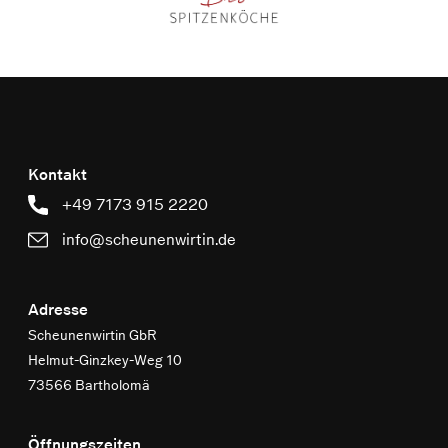
Kontakt
+49 7173 915 2220
info@scheunenwirtin.de
Adresse
Scheunenwirtin GbR
Helmut-Ginzkey-Weg 10
73566 Bartholomä
Öffnungszeiten