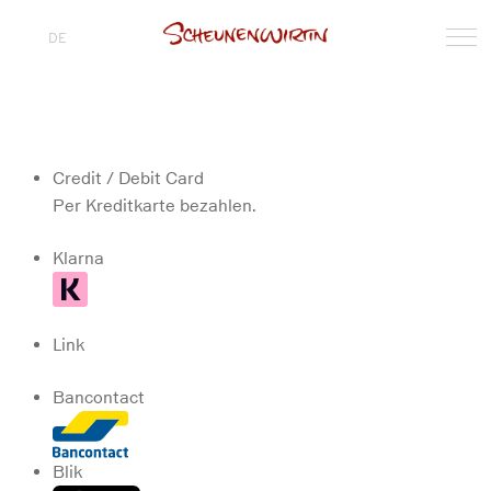
DE
Credit / Debit Card
Per Kreditkarte bezahlen.
Klarna
Link
Bancontact
Blik