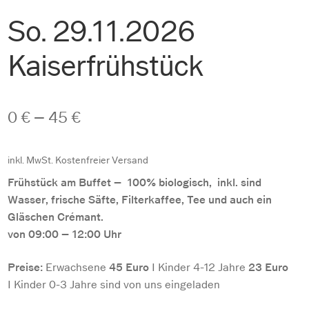
So. 29.11.2026
Kaiserfrühstück
0
€
–
45
€
inkl. MwSt.
Kostenfreier Versand
Frühstück am Buffet – 100% biologisch, inkl. sind
Wasser, frische Säfte, Filterkaffee, Tee und auch ein
Gläschen Crémant.
von 09:00 – 12:00 Uhr
Preise:
Erwachsene
45 Euro
I Kinder 4-12 Jahre
23 Euro
I Kinder 0-3 Jahre sind von uns eingeladen