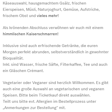
Käseauswahl, hausgemachtem Gsälz, frischen
Eierspeisen, Müsli, Naturjoghurt, Gemüse, Aufstriche,
frischem Obst und
vieles mehr!
Als krönenden Abschluss verwöhnen wir euch mit einem
himmlischen Kaiserschmarren!
Inklusive sind auch erfrischende Getränke, die euren
Morgen perfekt abrunden, selbstverständlich in gewohnter
Bioqualität.
Inkl. sind Wasser, frische Säfte, Filterkaffee, Tee und auch
ein Gläschen Crémant.
Vegetarier oder Veganer sind herzlich Willkommen. Es gibt
auch eine große Auswahl an vegetarischen und veganen
Speisen. Bitte beim Ticketkauf direkt auswählen.
Teilt uns bitte evt. Allergien im Bestellprozess unter
„Anmerkungen zur Bestellung“ mit.