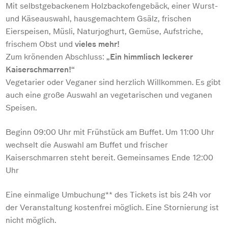
Mit selbstgebackenem Holzbackofengebäck, einer Wurst-
und Käseauswahl, hausgemachtem Gsälz, frischen
Eierspeisen, Müsli, Naturjoghurt, Gemüse, Aufstriche,
frischem Obst und
vieles mehr!
Zum krönenden Abschluss:
„Ein himmlisch leckerer
Kaiserschmarren!“
Vegetarier oder Veganer sind herzlich Willkommen. Es gibt
auch eine große Auswahl an vegetarischen und veganen
Speisen.
Beginn 09:00 Uhr mit Frühstück am Buffet. Um 11:00 Uhr
wechselt die Auswahl am Buffet und frischer
Kaiserschmarren steht bereit. Gemeinsames Ende 12:00
Uhr
Eine einmalige Umbuchung** des Tickets ist bis 24h vor
der Veranstaltung kostenfrei möglich. Eine Stornierung ist
nicht möglich.