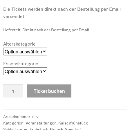
Die Tickets werden direkt nach der Bestellung per Email
versendet.
Lieferzeit:
Direkt nach der Bestellung per Email.
Alterskategorie
Essenskategorie
So.
Ticket buchen
29.11.2026
Kaiserfrühstück
Menge
Artikelnummer:
n. v.
Kategorien:
Veranstaltungen
,
Kaiserfrühstück
Schlagwörter:
Frühstück
,
Brunch
,
Sonntag