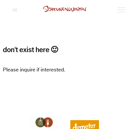
DE
don't exist here 🙂
Please inquire if interested.